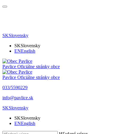
SK
Slovensky
SK
Slovensky
EN
English
Pavlice
Oficiálne stránky obce
Pavlice
Oficiálne stránky obce
033/5590229
info@pavlice.sk
SK
Slovensky
SK
Slovensky
EN
English
Hľadaný výraz