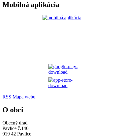
Mobilná aplikácia
RSS
Mapa webu
O obci
Obecný úrad
Pavlice č.146
919 42 Pavlice