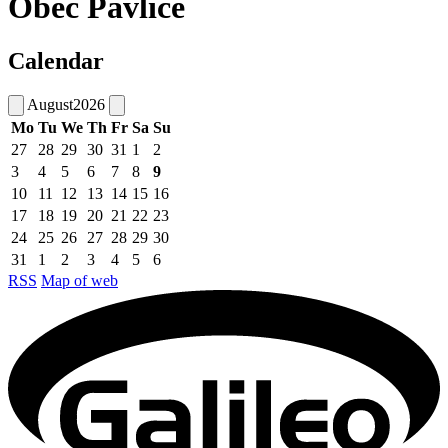
Obec Pavlice
Calendar
August
2026
Mo
Tu
We
Th
Fr
Sa
Su
27
28
29
30
31
1
2
3
4
5
6
7
8
9
10
11
12
13
14
15
16
17
18
19
20
21
22
23
24
25
26
27
28
29
30
31
1
2
3
4
5
6
RSS
Map of web