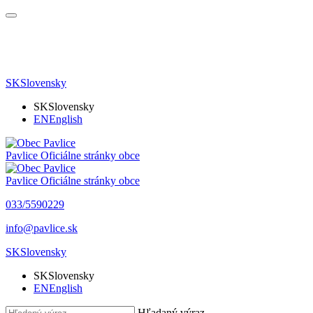
SK
Slovensky
SK
Slovensky
EN
English
Pavlice
Oficiálne stránky obce
Pavlice
Oficiálne stránky obce
033/5590229
info@pavlice.sk
SK
Slovensky
SK
Slovensky
EN
English
Hľadaný výraz