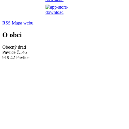
RSS
Mapa webu
O obci
Obecný úrad
Pavlice č.146
919 42 Pavlice