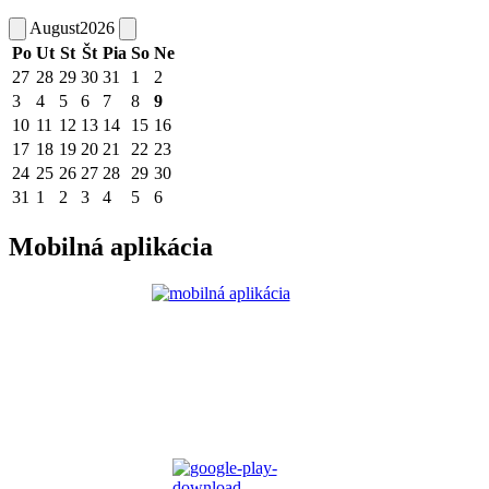
August
2026
Po
Ut
St
Št
Pia
So
Ne
27
28
29
30
31
1
2
3
4
5
6
7
8
9
10
11
12
13
14
15
16
17
18
19
20
21
22
23
24
25
26
27
28
29
30
31
1
2
3
4
5
6
Mobilná aplikácia