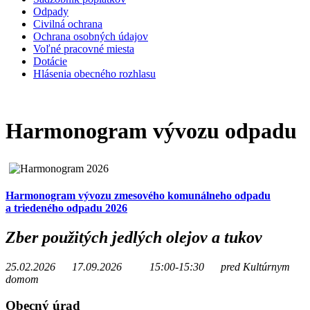
Odpady
Civilná ochrana
Ochrana osobných údajov
Voľné pracovné miesta
Dotácie
Hlásenia obecného rozhlasu
Harmonogram vývozu odpadu
Harmonogram vývozu zmesového komunálneho odpadu
a triedeného odpadu 2026
Zber použitých jedlých olejov a tukov
25.02.2026 17.09.2026 15:00-15:30 pred Kultúrnym
domom
Obecný úrad