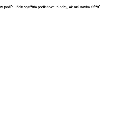
y podľa účelu využitia podlahovej plochy, ak má stavba slúžiť