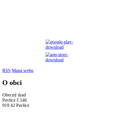
RSS
Mapa webu
O obci
Obecný úrad
Pavlice č.146
919 42 Pavlice