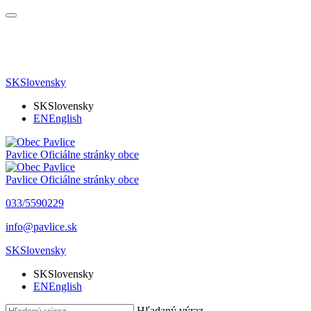
SK
Slovensky
SK
Slovensky
EN
English
Pavlice
Oficiálne stránky obce
Pavlice
Oficiálne stránky obce
033/5590229
info@pavlice.sk
SK
Slovensky
SK
Slovensky
EN
English
Hľadaný výraz