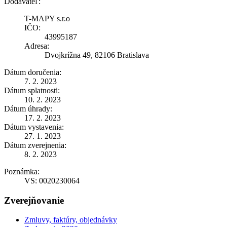
Dodávateľ:
T-MAPY s.r.o
IČO:
43995187
Adresa:
Dvojkrížna 49, 82106 Bratislava
Dátum doručenia:
7. 2. 2023
Dátum splatnosti:
10. 2. 2023
Dátum úhrady:
17. 2. 2023
Dátum vystavenia:
27. 1. 2023
Dátum zverejnenia:
8. 2. 2023
Poznámka:
VS: 0020230064
Zverejňovanie
Zmluvy, faktúry, objednávky