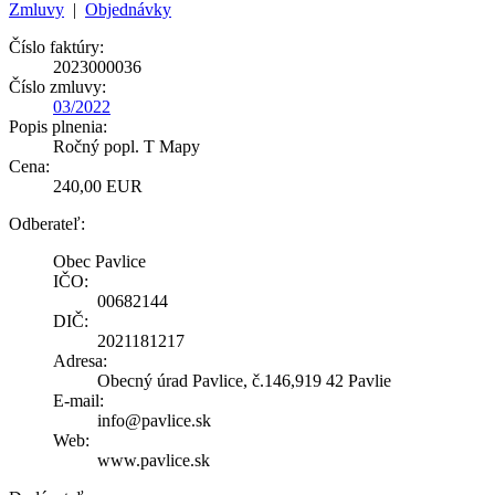
Zmluvy
|
Objednávky
Číslo faktúry:
2023000036
Číslo zmluvy:
03/2022
Popis plnenia:
Ročný popl. T Mapy
Cena:
240,00 EUR
Odberateľ:
Obec Pavlice
IČO:
00682144
DIČ:
2021181217
Adresa:
Obecný úrad Pavlice, č.146,919 42 Pavlie
E-mail:
info@pavlice.sk
Web:
www.pavlice.sk