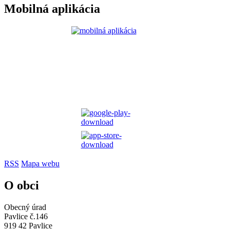
Mobilná aplikácia
RSS
Mapa webu
O obci
Obecný úrad
Pavlice č.146
919 42 Pavlice