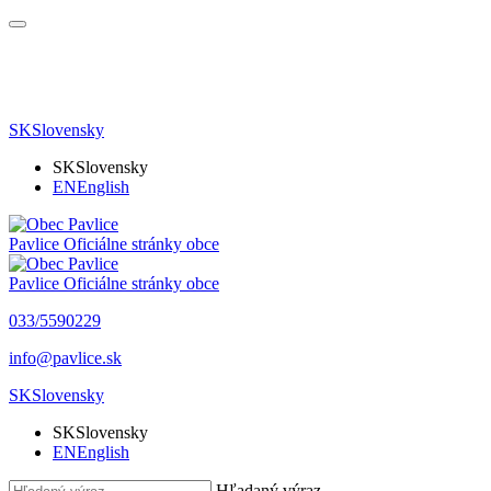
SK
Slovensky
SK
Slovensky
EN
English
Pavlice
Oficiálne stránky obce
Pavlice
Oficiálne stránky obce
033/5590229
info@pavlice.sk
SK
Slovensky
SK
Slovensky
EN
English
Hľadaný výraz