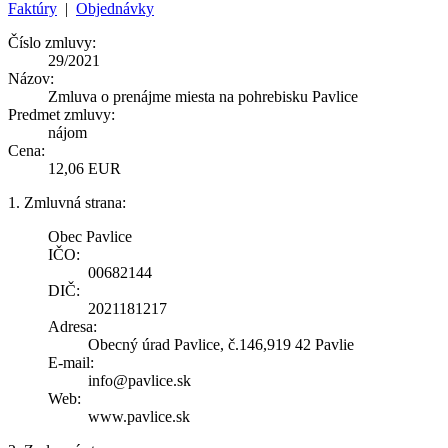
Faktúry
|
Objednávky
Číslo zmluvy:
29/2021
Názov:
Zmluva o prenájme miesta na pohrebisku Pavlice
Predmet zmluvy:
nájom
Cena:
12,06 EUR
1. Zmluvná strana:
Obec Pavlice
IČO:
00682144
DIČ:
2021181217
Adresa:
Obecný úrad Pavlice, č.146,919 42 Pavlie
E-mail:
info@pavlice.sk
Web:
www.pavlice.sk