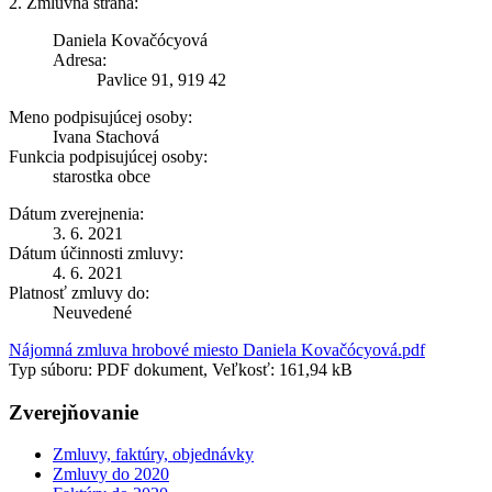
2. Zmluvná strana:
Daniela Kovačócyová
Adresa:
Pavlice 91, 919 42
Meno podpisujúcej osoby:
Ivana Stachová
Funkcia podpisujúcej osoby:
starostka obce
Dátum zverejnenia:
3. 6. 2021
Dátum účinnosti zmluvy:
4. 6. 2021
Platnosť zmluvy do:
Neuvedené
Nájomná zmluva hrobové miesto Daniela Kovačócyová.pdf
Typ súboru: PDF dokument, Veľkosť: 161,94 kB
Zverejňovanie
Zmluvy, faktúry, objednávky
Zmluvy do 2020