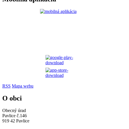
RSS
Mapa webu
O obci
Obecný úrad
Pavlice č.146
919 42 Pavlice