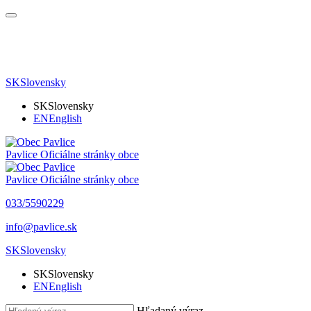
SK
Slovensky
SK
Slovensky
EN
English
Pavlice
Oficiálne stránky obce
Pavlice
Oficiálne stránky obce
033/5590229
info@pavlice.sk
SK
Slovensky
SK
Slovensky
EN
English
Hľadaný výraz