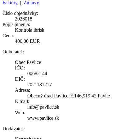
Faktúry
|
Zmluvy
Číslo objednávky:
2026018
Popis plnenia:
Kontrola ihrísk
Cena:
400,00 EUR
Odberateľ:
Obec Pavlice
IČO:
00682144
DIČ:
2021181217
Adresa:
Obecný úrad Pavlice, č.146,919 42 Pavlie
E-mail:
info@pavlice.sk
Web:
www.pavlice.sk
Dodávateľ: