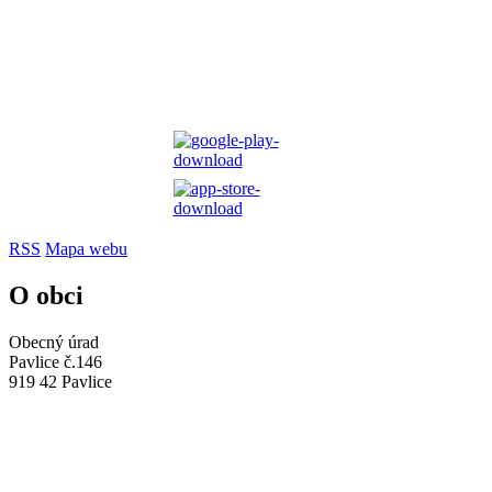
RSS
Mapa webu
O obci
Obecný úrad
Pavlice č.146
919 42 Pavlice