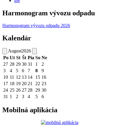
Iné
Harmonogram vývozu odpadu
Harmonogram vývozu odpadu 2026
Kalendár
August
2026
Po
Ut
St
Št
Pia
So
Ne
27
28
29
30
31
1
2
3
4
5
6
7
8
9
10
11
12
13
14
15
16
17
18
19
20
21
22
23
24
25
26
27
28
29
30
31
1
2
3
4
5
6
Mobilná aplikácia