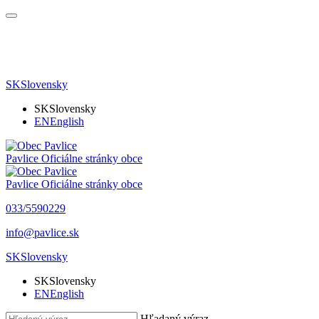
SK
Slovensky
SK
Slovensky
EN
English
Pavlice
Oficiálne stránky obce
Pavlice
Oficiálne stránky obce
033/5590229
info@pavlice.sk
SK
Slovensky
SK
Slovensky
EN
English
Hľadaný výraz