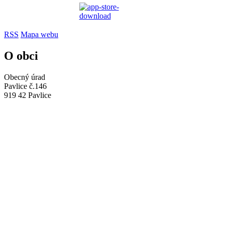
RSS
Mapa webu
O obci
Obecný úrad
Pavlice č.146
919 42 Pavlice