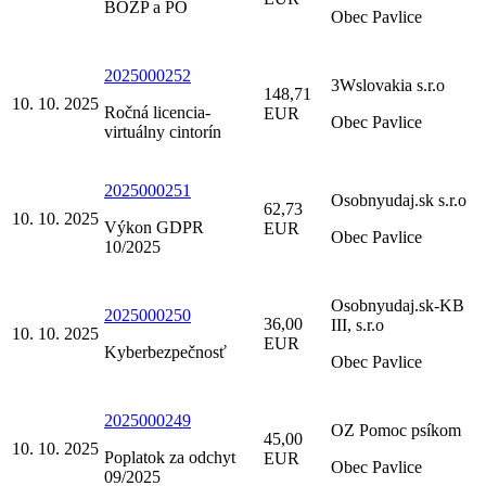
BOZP a PO
Obec Pavlice
2025000252
3Wslovakia s.r.o
148,71
10. 10. 2025
Ročná licencia-
EUR
Obec Pavlice
virtuálny cintorín
2025000251
Osobnyudaj.sk s.r.o
62,73
10. 10. 2025
Výkon GDPR
EUR
Obec Pavlice
10/2025
Osobnyudaj.sk-KB
2025000250
36,00
III, s.r.o
10. 10. 2025
EUR
Kyberbezpečnosť
Obec Pavlice
2025000249
OZ Pomoc psíkom
45,00
10. 10. 2025
Poplatok za odchyt
EUR
Obec Pavlice
09/2025