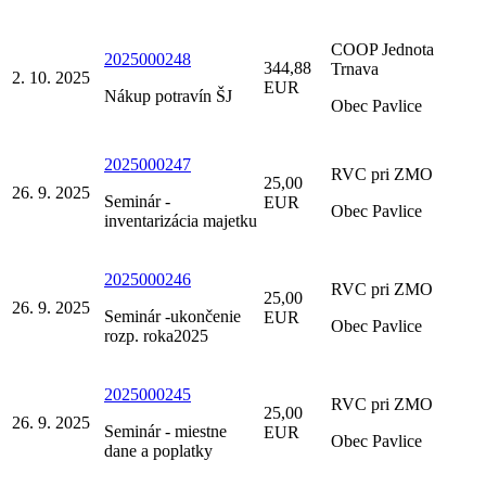
COOP Jednota
2025000248
344,88
Trnava
2. 10. 2025
EUR
Nákup potravín ŠJ
Obec Pavlice
2025000247
RVC pri ZMO
25,00
26. 9. 2025
Seminár -
EUR
Obec Pavlice
inventarizácia majetku
2025000246
RVC pri ZMO
25,00
26. 9. 2025
Seminár -ukončenie
EUR
Obec Pavlice
rozp. roka2025
2025000245
RVC pri ZMO
25,00
26. 9. 2025
Seminár - miestne
EUR
Obec Pavlice
dane a poplatky