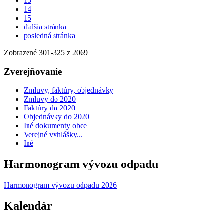
13
14
15
ďalšia stránka
posledná stránka
Zobrazené
301
-
325
z 2069
Zverejňovanie
Zmluvy, faktúry, objednávky
Zmluvy do 2020
Faktúry do 2020
Objednávky do 2020
Iné dokumenty obce
Verejné vyhlášky...
Iné
Harmonogram vývozu odpadu
Harmonogram vývozu odpadu 2026
Kalendár