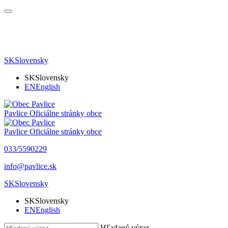
SK
Slovensky
SK
Slovensky
EN
English
Pavlice
Oficiálne stránky obce
Pavlice
Oficiálne stránky obce
033/5590229
info@pavlice.sk
SK
Slovensky
SK
Slovensky
EN
English
Hľadaný výraz