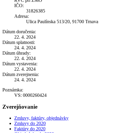
RVC pri ZMO
IČO:
31826385
Adresa:
Ulica Paulínska 513/20, 91700 Trnava
Dátum doručenia:
22. 4. 2024
Dátum splatnosti:
24. 4. 2024
Dátum úhrady:
22. 4. 2024
Dátum vystavenia:
22. 4. 2024
Dátum zverejnenia:
24. 4. 2024
Poznámka:
VS: 0000260424
Zverejňovanie
Zmluvy, faktúry, objednávky
Zmluvy do 2020
Faktúry do 2020