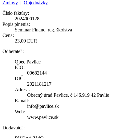
Zmluvy
|
Objednávky
Číslo faktúry:
2024000128
Popis plnenia:
Seminár Financ. reg. školstva
Cena:
23,00 EUR
Odberateľ:
Obec Pavlice
IČO:
00682144
DIČ:
2021181217
Adresa:
Obecný úrad Pavlice, č.146,919 42 Pavlie
E-mail:
info@pavlice.sk
Web:
www.pavlice.sk
Dodávateľ: