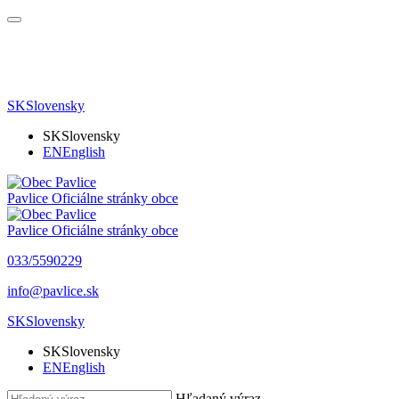
SK
Slovensky
SK
Slovensky
EN
English
Pavlice
Oficiálne stránky obce
Pavlice
Oficiálne stránky obce
033/5590229
info@pavlice.sk
SK
Slovensky
SK
Slovensky
EN
English
Hľadaný výraz