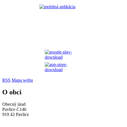
RSS
Mapa webu
O obci
Obecný úrad
Pavlice č.146
919 42 Pavlice