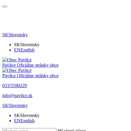
SK
Slovensky
SK
Slovensky
EN
English
Pavlice
Oficiálne stránky obce
Pavlice
Oficiálne stránky obce
033/5590229
info@pavlice.sk
SK
Slovensky
SK
Slovensky
EN
English
Hľadaný výraz