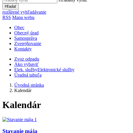
Hľadať
rozšírené vyhľadávanie
RSS
Mapa webu
Obec
Obecný úrad
Samospráva
Zverejňovanie
Kontakty
Zvoz odpadu
Ako vybaviť
Elek. služby
Elektronické služby
Úradná tabuľa
Úvodná stránka
Kalendár
Kalendár
Stavanie mája