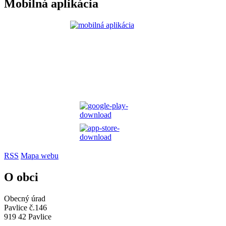
Mobilná aplikácia
RSS
Mapa webu
O obci
Obecný úrad
Pavlice č.146
919 42 Pavlice