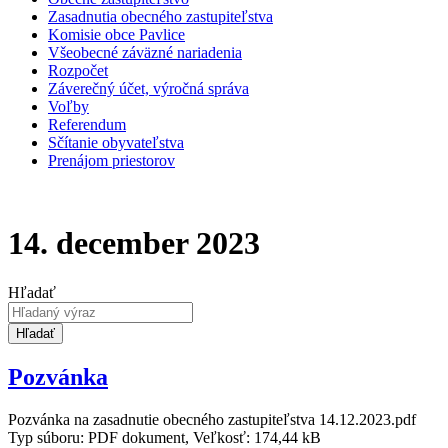
Zasadnutia obecného zastupiteľstva
Komisie obce Pavlice
Všeobecné záväzné nariadenia
Rozpočet
Záverečný účet, výročná správa
Voľby
Referendum
Sčítanie obyvateľstva
Prenájom priestorov
14. december 2023
Hľadať
Hľadať
Pozvánka
Pozvánka na zasadnutie obecného zastupiteľstva 14.12.2023.pdf
Typ súboru: PDF dokument, Veľkosť: 174,44 kB