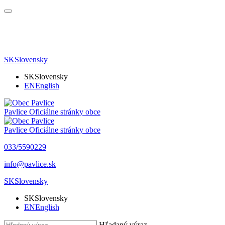
SK
Slovensky
SK
Slovensky
EN
English
Pavlice
Oficiálne stránky obce
Pavlice
Oficiálne stránky obce
033/5590229
info@pavlice.sk
SK
Slovensky
SK
Slovensky
EN
English
Hľadaný výraz