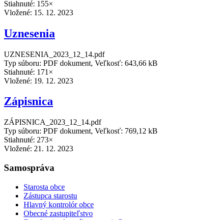
Stiahnuté: 155×
Vložené:
15. 12. 2023
Uznesenia
UZNESENIA_2023_12_14.pdf
Typ súboru: PDF dokument, Veľkosť: 643,66 kB
Stiahnuté: 171×
Vložené:
19. 12. 2023
Zápisnica
ZÁPISNICA_2023_12_14.pdf
Typ súboru: PDF dokument, Veľkosť: 769,12 kB
Stiahnuté: 273×
Vložené:
21. 12. 2023
Samospráva
Starosta obce
Zástupca starostu
Hlavný kontrolór obce
Obecné zastupiteľstvo