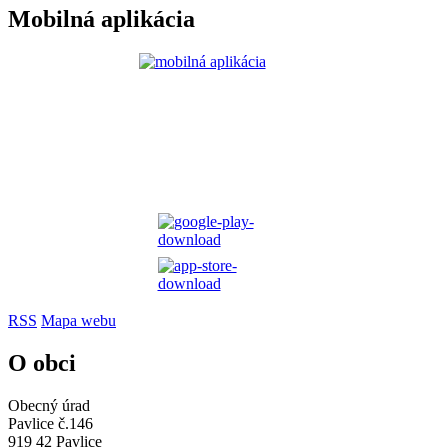
Mobilná aplikácia
RSS
Mapa webu
O obci
Obecný úrad
Pavlice č.146
919 42 Pavlice