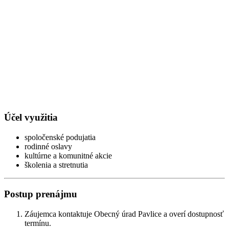
Účel využitia
spoločenské podujatia
rodinné oslavy
kultúrne a komunitné akcie
školenia a stretnutia
Postup prenájmu
Záujemca kontaktuje Obecný úrad Pavlice a overí dostupnosť
termínu.