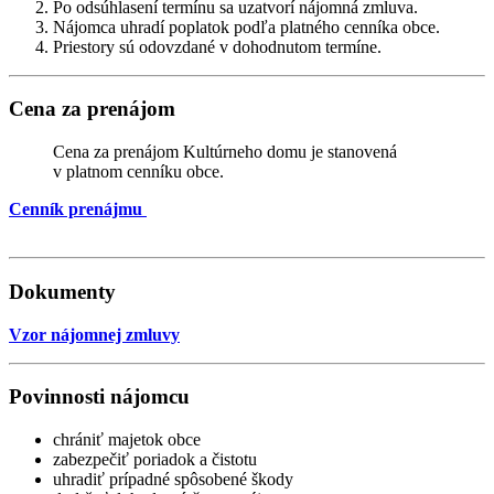
Po odsúhlasení termínu sa uzatvorí nájomná zmluva.
Nájomca uhradí poplatok podľa platného cenníka obce.
Priestory sú odovzdané v dohodnutom termíne.
Cena za prenájom
Cena za prenájom Kultúrneho domu je stanovená
v platnom cenníku obce.
Cenník prenájmu
Dokumenty
Vzor nájomnej zmluvy
Povinnosti nájomcu
chrániť majetok obce
zabezpečiť poriadok a čistotu
uhradiť prípadné spôsobené škody