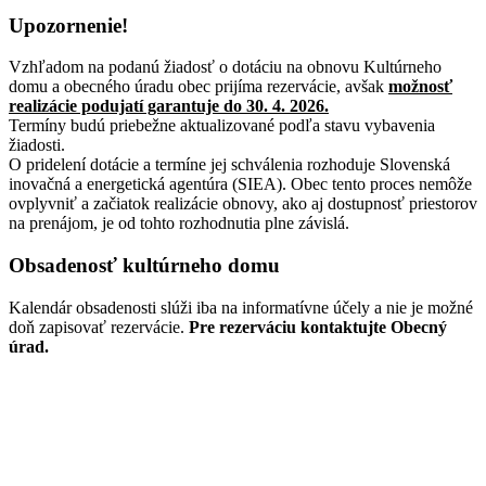
Upozornenie!
Vzhľadom na podanú žiadosť o dotáciu na obnovu Kultúrneho
domu a obecného úradu obec prijíma rezervácie, avšak
možnosť
realizácie podujatí garantuje do 30
. 4. 2026
.
Termíny budú priebežne aktualizované podľa stavu vybavenia
žiadosti.
O pridelení dotácie a termíne jej schválenia rozhoduje Slovenská
inovačná a energetická agentúra (SIEA). Obec tento proces nemôže
ovplyvniť a začiatok realizácie obnovy, ako aj dostupnosť priestorov
na prenájom, je od tohto rozhodnutia plne závislá.
Obsadenosť kultúrneho domu
Kalendár obsadenosti slúži iba na informatívne účely a nie je možné
doň zapisovať rezervácie.
Pre rezerváciu kontaktujte Obecný
úrad.