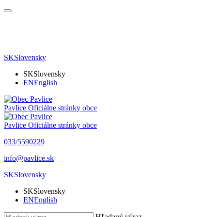
SK
Slovensky
SK
Slovensky
EN
English
Pavlice
Oficiálne stránky obce
Pavlice
Oficiálne stránky obce
033/5590229
info@pavlice.sk
SK
Slovensky
SK
Slovensky
EN
English
Hľadaný výraz