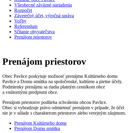
Všeobecné záväzné nariadenia
Rozpočet
Záverečný účet, výročná správa
Voľby
Referendum
Sčítanie obyvateľstva
Prenájom priestorov
Prenájom priestorov
Obec Pavlice poskytuje možnosť prenájmu Kultúrneho domu
Pavlice a Domu smútku na spoločenské, kultúrne a pietne účely.
Podmienky prenájmu sa riadia platným cenníkom obce
a vnútornými predpismi obce.
Prenájom priestorov podlieha schváleniu obcou Pavlice.
Obec si vyhradzuje právo odmietnuť prenájom v prípade, že účel
nie je v súlade s charakterom priestorov alebo verejným záujmom.
Prenájom Kultúrneho domu
Prenájom Domu smútku