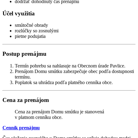
dodržať dohodnutý čas prenájmu
Účel využitia
smútočné obrady
rozlúčky so zosnulými
pietne podujatia
Postup prenájmu
Termín pohrebu sa nahlasuje na Obecnom úrade Pavlice.
Prenájom Domu smútku zabezpečuje obec podľa dostupnosti
termínu.
Poplatok sa uhrádza podľa platného cenníka obce.
Cena za prenájom
Cena za prenájom Domu smútku je stanovená
v platnom cenníku obce.
Cenník prenájmu