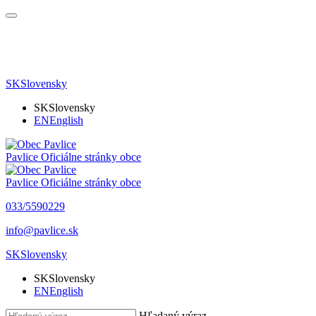
SK
Slovensky
SK
Slovensky
EN
English
Pavlice
Oficiálne stránky obce
Pavlice
Oficiálne stránky obce
033/5590229
info@pavlice.sk
SK
Slovensky
SK
Slovensky
EN
English
Hľadaný výraz