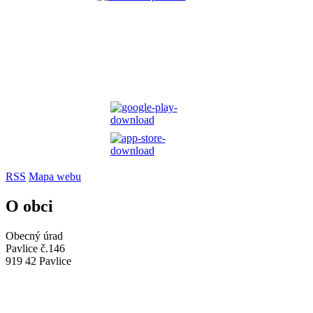
RSS
Mapa webu
O obci
Obecný úrad
Pavlice č.146
919 42 Pavlice