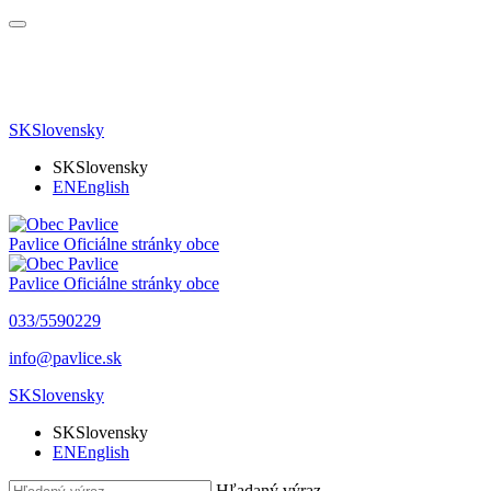
SK
Slovensky
SK
Slovensky
EN
English
Pavlice
Oficiálne stránky obce
Pavlice
Oficiálne stránky obce
033/5590229
info@pavlice.sk
SK
Slovensky
SK
Slovensky
EN
English
Hľadaný výraz