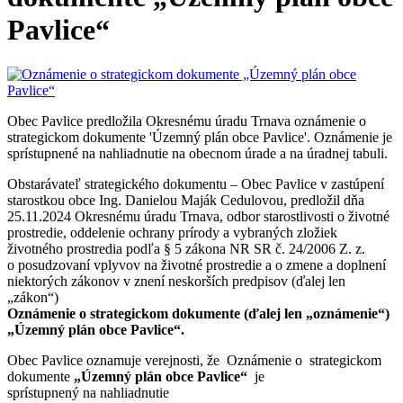
Pavlice“
Obec Pavlice predložila Okresnému úradu Trnava oznámenie o
strategickom dokumente 'Územný plán obce Pavlice'. Oznámenie je
sprístupnené na nahliadnutie na obecnom úrade a na úradnej tabuli.
Obstarávateľ strategického dokumentu – Obec Pavlice v zastúpení
starostkou obce Ing. Danielou Maják Cedulovou, predložil dňa
25.11.2024 Okresnému úradu Trnava, odbor starostlivosti o životné
prostredie, oddelenie ochrany prírody a vybraných zložiek
životného prostredia podľa § 5 zákona NR SR č. 24/2006 Z. z.
o posudzovaní vplyvov na životné prostredie a o zmene a doplnení
niektorých zákonov v znení neskorších predpisov (ďalej len
„zákon“)
Oznámenie o strategickom dokumente (ďalej len „oznámenie“)
„Územný plán obce Pavlice“.
Obec Pavlice oznamuje verejnosti, že Oznámenie o strategickom
dokumente
„Územný plán obce Pavlice“
je
sprístupnený na nahliadnutie