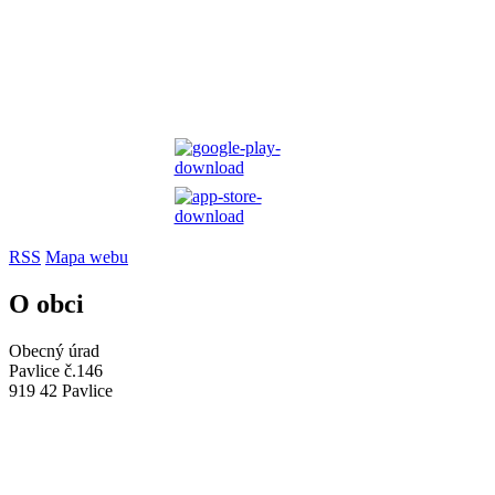
RSS
Mapa webu
O obci
Obecný úrad
Pavlice č.146
919 42 Pavlice